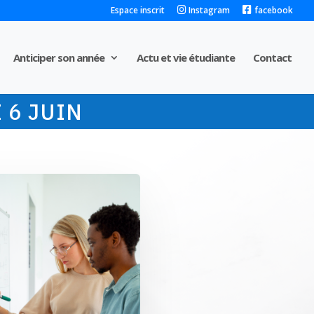
Espace inscrit
Instagram
facebook
Anticiper son année
Actu et vie étudiante
Contact
 6 JUIN