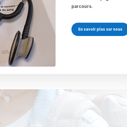
parcours
.
En savoir plus sur nous
s