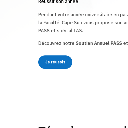
Réussir son année
Pendant votre année universitaire en par
la Faculté, Cape Sup vous propose son 
PASS et spécial LAS.
Découvrez notre
Soutien Annuel PASS
et
Je réussis