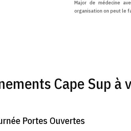
Major de médecine ave
organisation on peut le fa
nements Cape Sup à v
urnée Portes Ouvertes