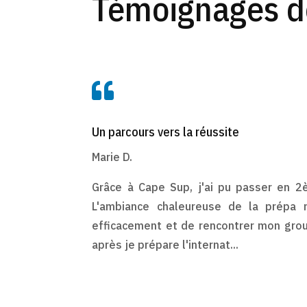
Témoignages de

Un parcours vers la réussite
Marie D.
Grâce à Cape Sup, j'ai pu passer en 
L'ambiance chaleureuse de la prépa m
efficacement et de rencontrer mon grou
après je prépare l'internat...