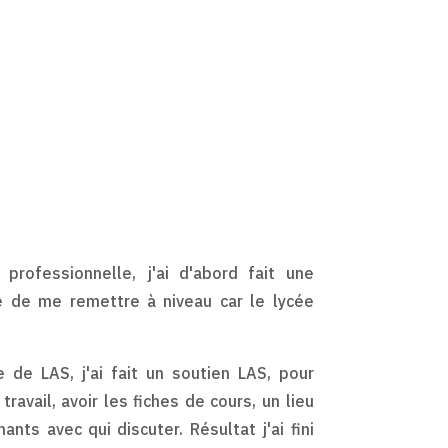
professionnelle, j'ai d'abord fait une
re de me remettre à niveau car le lycée
de LAS, j'ai fait un soutien LAS, pour
avail, avoir les fiches de cours, un lieu
ants avec qui discuter. Résultat j'ai fini