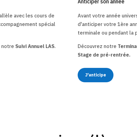
Anticiper son année
Avant votre année univer
allèle avec les cours de
d'anticiper votre 1ère a
accompagnement spécial
terminale ou pendant la 
Découvrez notre
Terminal
 notre
Suivi Annuel LAS
.
Stage de pré-rentrée.
J'anticipe