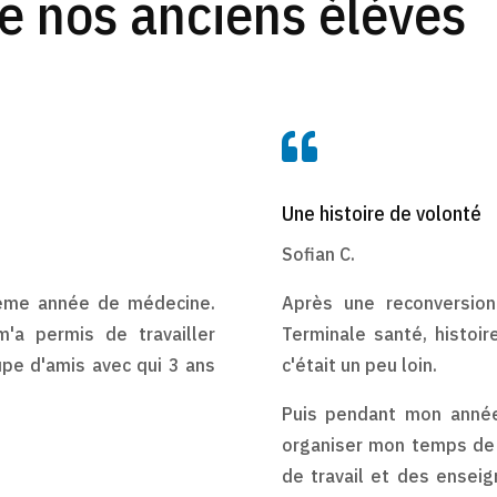
 nos anciens élèves

Une histoire de volonté
Sofian C.
2ème année de médecine.
Après une reconversion 
'a permis de travailler
Terminale santé, histoi
pe d'amis avec qui 3 ans
c'était un peu loin.
Puis pendant mon année 
organiser mon temps de tr
de travail et des enseign