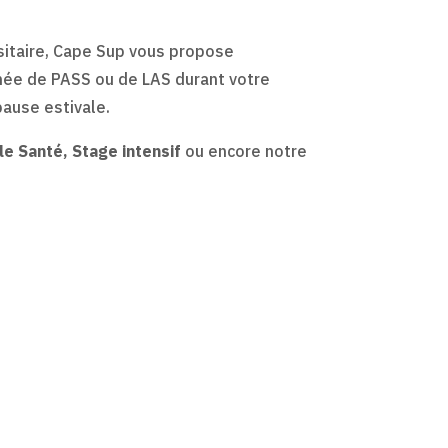
sitaire, Cape Sup vous propose
nnée de PASS ou de LAS durant votre
pause estivale.
e Santé, Stage intensif
ou encore notre