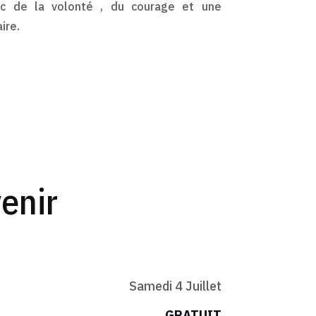
c de la volonté , du courage et une
ire.
enir
Samedi 4 Juillet
GRATUIT