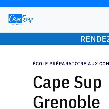
RENDEZ
ÉCOLE PRÉPARATOIRE AUX CON
Cape Sup
Grenoble