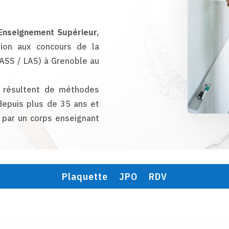
Enseignement Supérieur,
ion aux concours de la
ASS / LAS) à Grenoble
au
p résultent de méthodes
epuis plus de 35 ans et
par un corps enseignant
Plaquette
JPO
RDV