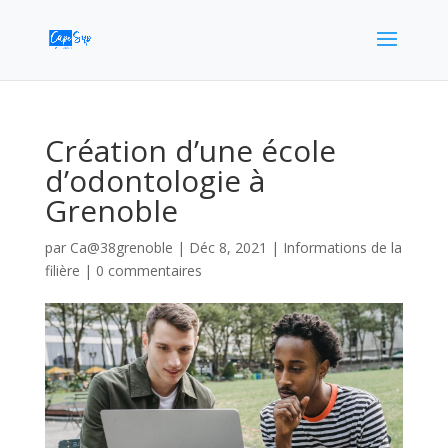
Création d’une école
d’odontologie à
Grenoble
par
Ca@38grenoble
|
Déc 8, 2021
|
Informations de la
filière
|
0 commentaires