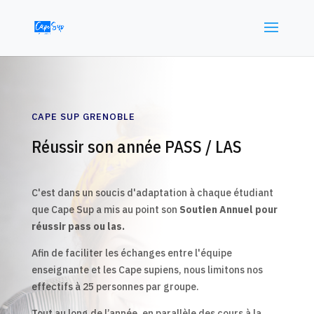
CAPE SUP GRENOBLE
Réussir son année PASS / LAS
C'est dans un soucis d'adaptation à chaque étudiant
que Cape Sup a mis au point son
Soutien Annuel pour
réussir pass ou las.
Afin de faciliter les échanges entre l'équipe
enseignante et les Cape supiens, nous limitons nos
effectifs à 25 personnes par groupe.
Tout au long de l’année, en parallèle des cours à la